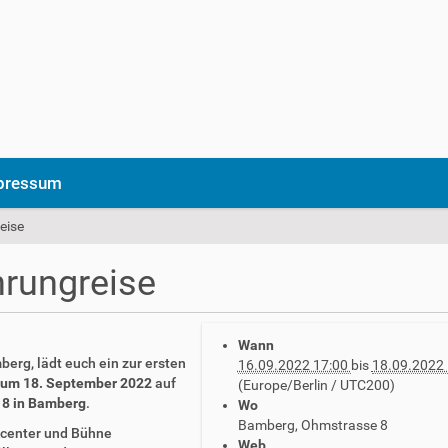
pressum
eise
hrungreise
Wann
erg, lädt euch ein zur ersten
16.09.2022 17:00
bis
18.09.2022 
 zum 18. September 2022
auf
(Europe/Berlin / UTC200)
 8 in Bamberg
.
Wo
Bamberg, Ohmstrasse 8
kcenter und Bühne
Web