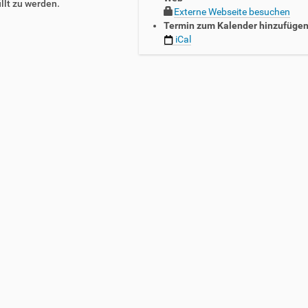
llt zu werden.
Externe Webseite besuchen
Termin zum Kalender hinzufüge
iCal