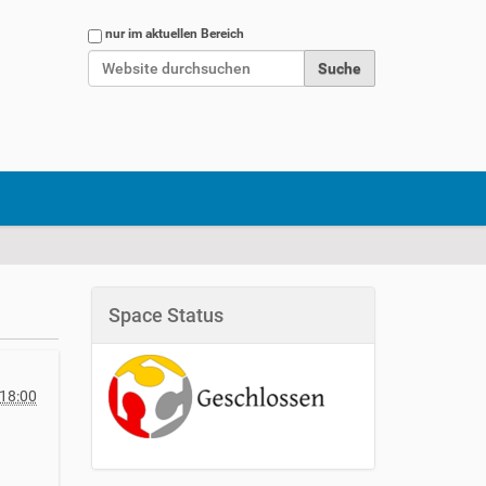
Website durchsuchen
nur im aktuellen Bereich
Erweiterte Suche…
Space Status
18:00